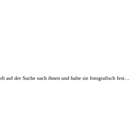
ft auf der Suche nach ihnen und halte sie fotografisch fest… 