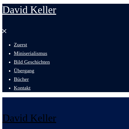
David Keller
Menü
schließen
Zuerst
Miniserialismus
Bild Geschichten
Übergang
Bücher
Kontakt
David Keller